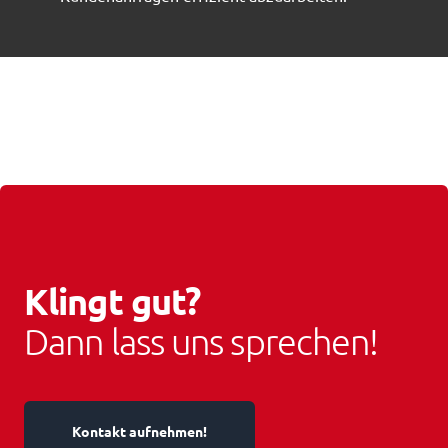
Klingt gut?
Dann lass uns sprechen!
Kontakt aufnehmen!