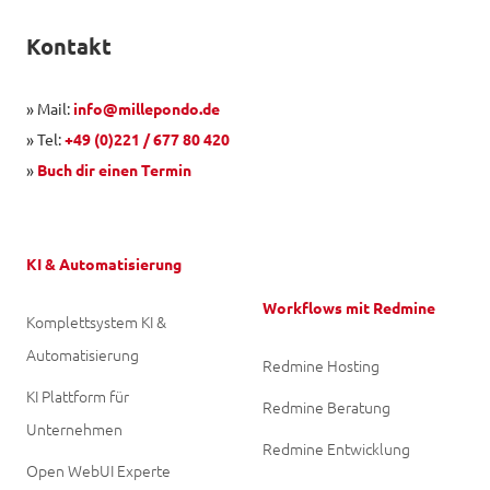
Kontakt
» Mail:
info@millepondo.de
» Tel:
+49 (0)221 / 677 80 420
»
Buch dir einen Termin
KI & Automatisierung
Workflows mit Redmine
Komplettsystem KI &
Automatisierung
Redmine Hosting
KI Plattform für
Redmine Beratung
Unternehmen
Redmine Entwicklung
Open WebUI Experte